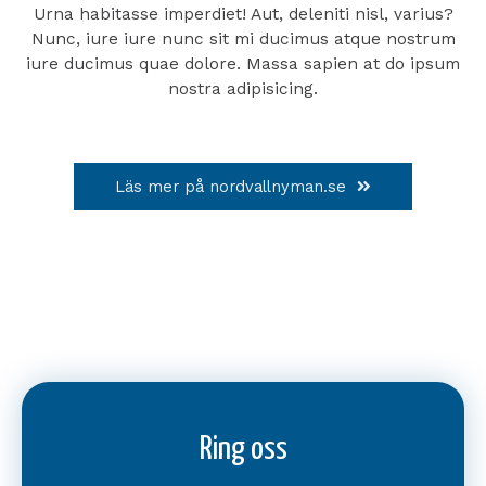
Urna habitasse imperdiet! Aut, deleniti nisl, varius?
Nunc, iure iure nunc sit mi ducimus atque nostrum
iure ducimus quae dolore. Massa sapien at do ipsum
nostra adipisicing.
Läs mer på nordvallnyman.se
Ring oss