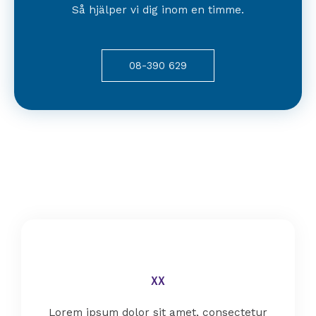
Så hjälper vi dig inom en timme.
08-390 629
xx
Lorem ipsum dolor sit amet, consectetur